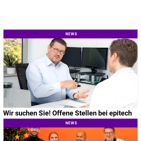
NEWS
Wir suchen Sie! Offene Stellen bei epitech
NEWS