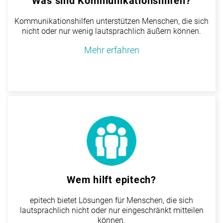
Was sind Kommunikationshilfen?
Kommunikationshilfen unterstützen Menschen, die sich
nicht oder nur wenig lautsprachlich äußern können.
Mehr erfahren
Wem hilft epitech?
epitech bietet Lösungen für Menschen, die sich
lautsprachlich nicht oder nur eingeschränkt mitteilen
können.