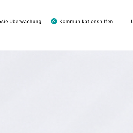
psie-Überwachung
Kommunikationshilfen