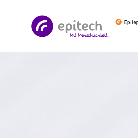
Epile