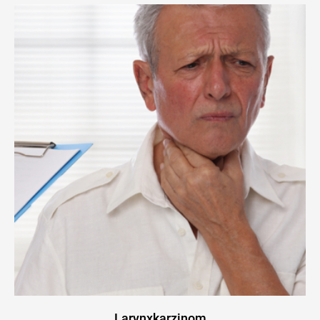
Larynxkarzinom