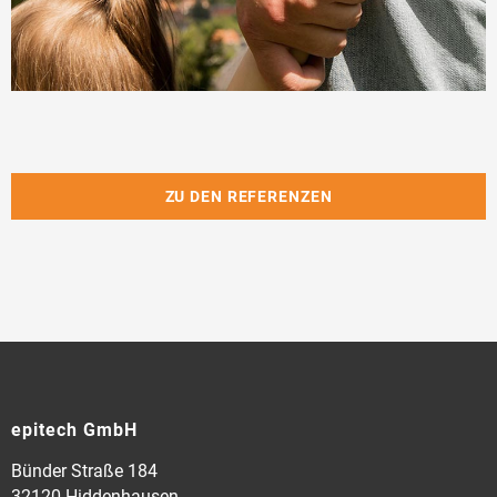
ZU DEN REFERENZEN
epitech GmbH
Bünder Straße 184
32120 Hiddenhausen