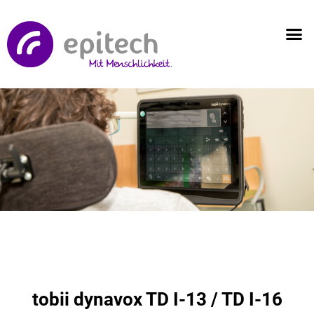
tobii dynavox TD I-13 / TD I-16