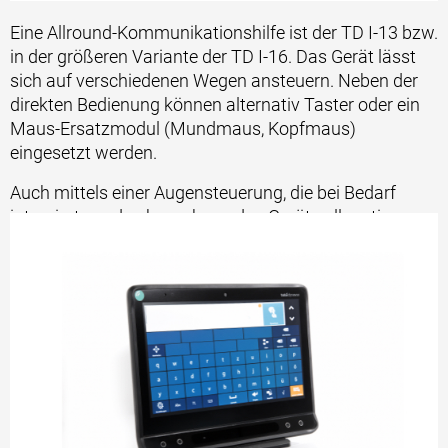
Eine Allround-Kommunikationshilfe ist der TD I-13 bzw.
in der größeren Variante der TD I-16. Das Gerät lässt
sich auf verschiedenen Wegen ansteuern. Neben der
direkten Bedienung können alternativ Taster oder ein
Maus-Ersatzmodul (Mundmaus, Kopfmaus)
eingesetzt werden.
Auch mittels einer Augensteuerung, die bei Bedarf
integriert werden kann, kann das Gerät vollwertig
genutzt werden. Selbst bei Sonneneinstrahlung im
Freien lässt Sie das TD I-13 / TD I-16 nicht im Stich.